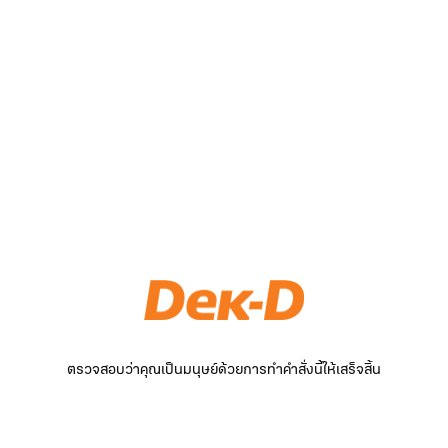
ตรวจสอบว่าคุณเป็นมนุษย์ด้วยการทำคำสั่งนี้ให้เสร็จสิ้น