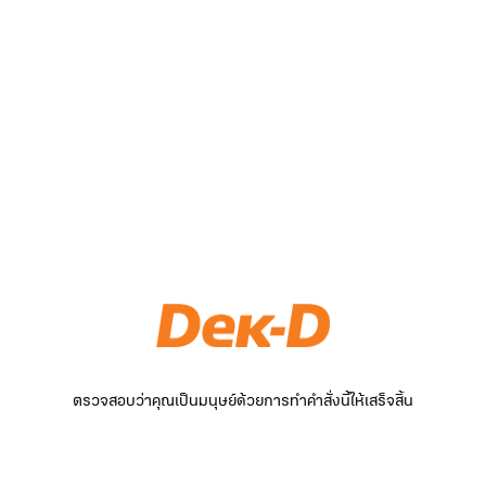
ตรวจสอบว่าคุณเป็นมนุษย์ด้วยการทำคำสั่งนี้ให้เสร็จสิ้น