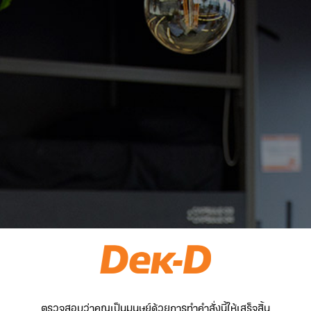
ตรวจสอบว่าคุณเป็นมนุษย์ด้วยการทำคำสั่งนี้ให้เสร็จสิ้น