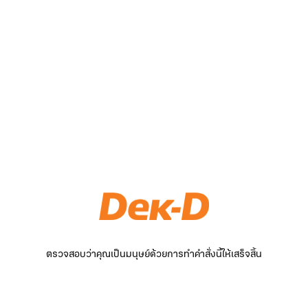
ตรวจสอบว่าคุณเป็นมนุษย์ด้วยการทำคำสั่งนี้ให้เสร็จสิ้น