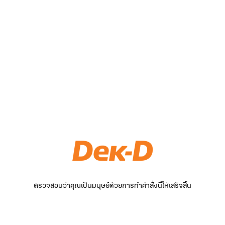
ตรวจสอบว่าคุณเป็นมนุษย์ด้วยการทำคำสั่งนี้ให้เสร็จสิ้น