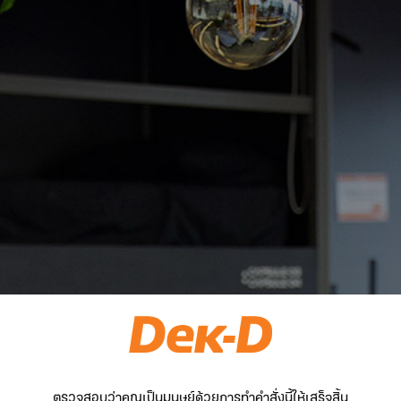
ตรวจสอบว่าคุณเป็นมนุษย์ด้วยการทำคำสั่งนี้ให้เสร็จสิ้น