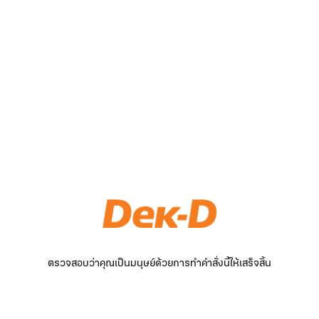
ตรวจสอบว่าคุณเป็นมนุษย์ด้วยการทำคำสั่งนี้ให้เสร็จสิ้น