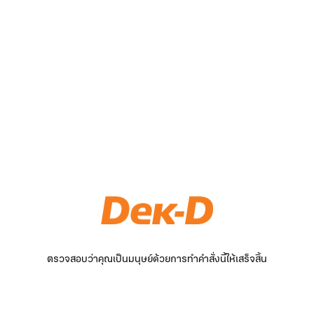
ตรวจสอบว่าคุณเป็นมนุษย์ด้วยการทำคำสั่งนี้ให้เสร็จสิ้น