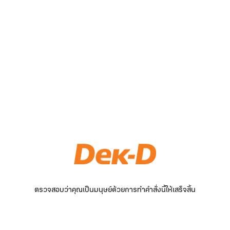
ตรวจสอบว่าคุณเป็นมนุษย์ด้วยการทำคำสั่งนี้ให้เสร็จสิ้น