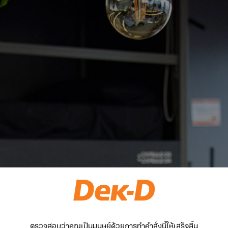
ตรวจสอบว่าคุณเป็นมนุษย์ด้วยการทำคำสั่งนี้ให้เสร็จสิ้น