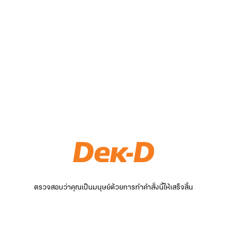
ตรวจสอบว่าคุณเป็นมนุษย์ด้วยการทำคำสั่งนี้ให้เสร็จสิ้น