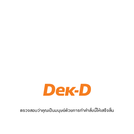
ตรวจสอบว่าคุณเป็นมนุษย์ด้วยการทำคำสั่งนี้ให้เสร็จสิ้น