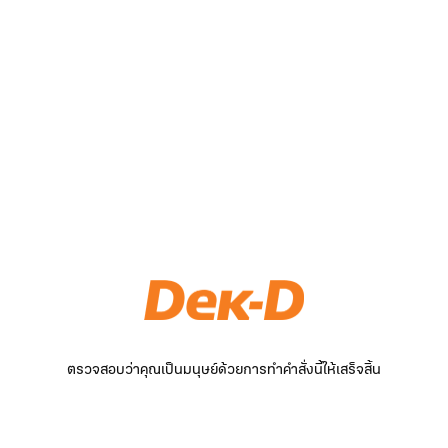
ตรวจสอบว่าคุณเป็นมนุษย์ด้วยการทำคำสั่งนี้ให้เสร็จสิ้น