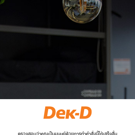
ตรวจสอบว่าคุณเป็นมนุษย์ด้วยการทำคำสั่งนี้ให้เสร็จสิ้น