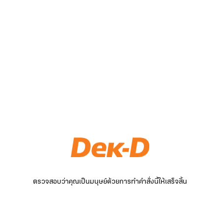
ตรวจสอบว่าคุณเป็นมนุษย์ด้วยการทำคำสั่งนี้ให้เสร็จสิ้น