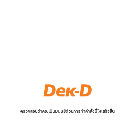
ตรวจสอบว่าคุณเป็นมนุษย์ด้วยการทำคำสั่งนี้ให้เสร็จสิ้น