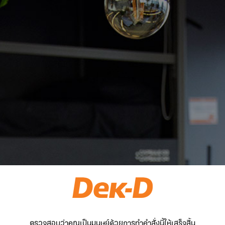
ตรวจสอบว่าคุณเป็นมนุษย์ด้วยการทำคำสั่งนี้ให้เสร็จสิ้น