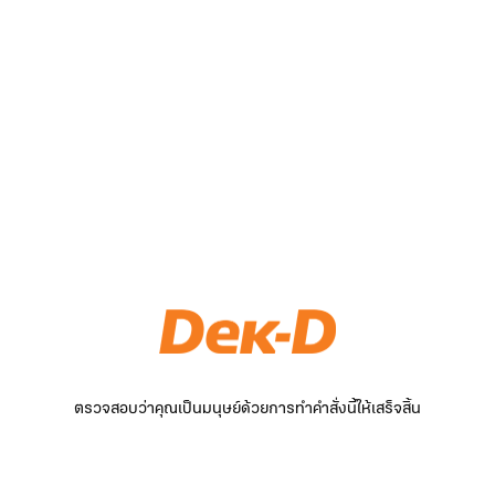
ตรวจสอบว่าคุณเป็นมนุษย์ด้วยการทำคำสั่งนี้ให้เสร็จสิ้น