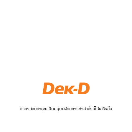
ตรวจสอบว่าคุณเป็นมนุษย์ด้วยการทำคำสั่งนี้ให้เสร็จสิ้น