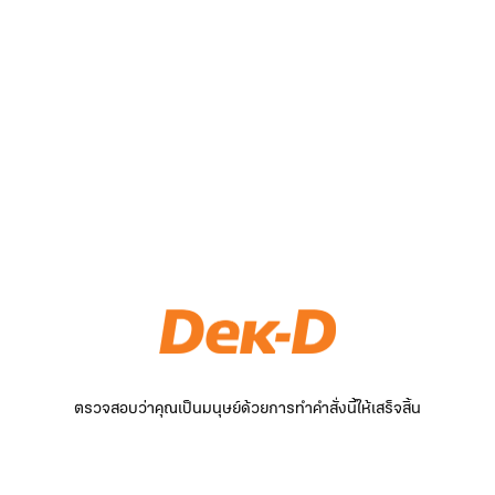
ตรวจสอบว่าคุณเป็นมนุษย์ด้วยการทำคำสั่งนี้ให้เสร็จสิ้น