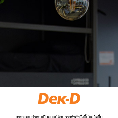
ตรวจสอบว่าคุณเป็นมนุษย์ด้วยการทำคำสั่งนี้ให้เสร็จสิ้น