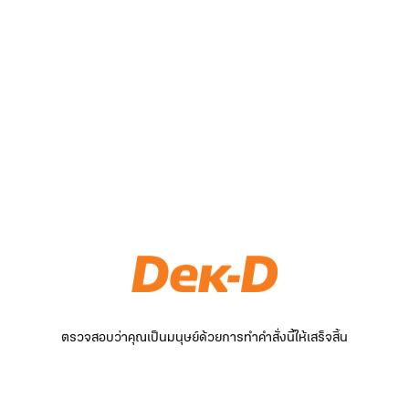
ตรวจสอบว่าคุณเป็นมนุษย์ด้วยการทำคำสั่งนี้ให้เสร็จสิ้น