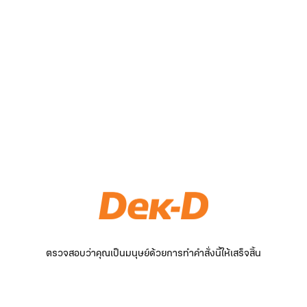
ตรวจสอบว่าคุณเป็นมนุษย์ด้วยการทำคำสั่งนี้ให้เสร็จสิ้น