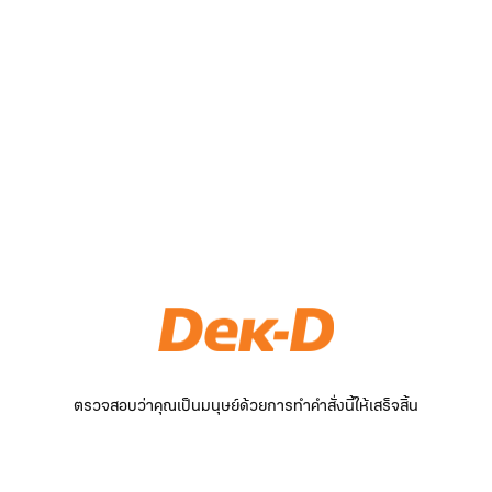
ตรวจสอบว่าคุณเป็นมนุษย์ด้วยการทำคำสั่งนี้ให้เสร็จสิ้น