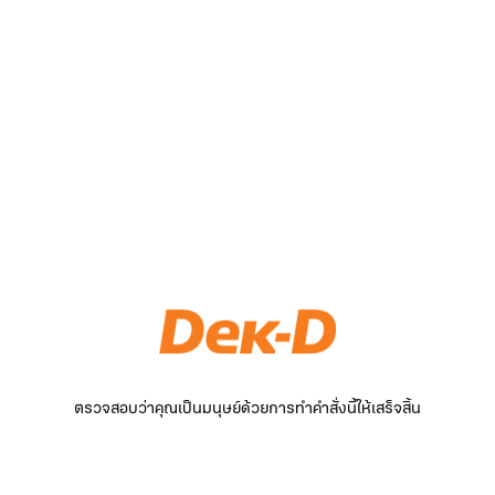
ตรวจสอบว่าคุณเป็นมนุษย์ด้วยการทำคำสั่งนี้ให้เสร็จสิ้น