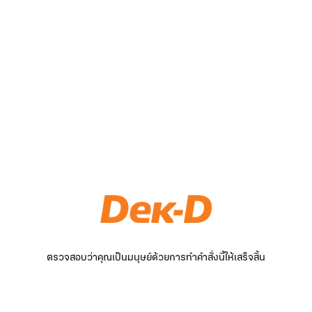
ตรวจสอบว่าคุณเป็นมนุษย์ด้วยการทำคำสั่งนี้ให้เสร็จสิ้น