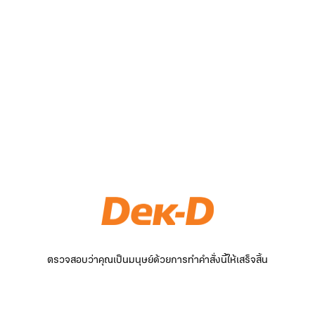
ตรวจสอบว่าคุณเป็นมนุษย์ด้วยการทำคำสั่งนี้ให้เสร็จสิ้น