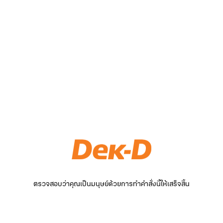
ตรวจสอบว่าคุณเป็นมนุษย์ด้วยการทำคำสั่งนี้ให้เสร็จสิ้น