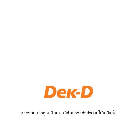
ตรวจสอบว่าคุณเป็นมนุษย์ด้วยการทำคำสั่งนี้ให้เสร็จสิ้น