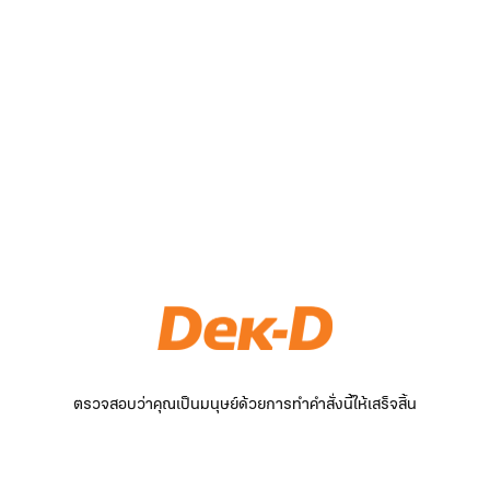
ตรวจสอบว่าคุณเป็นมนุษย์ด้วยการทำคำสั่งนี้ให้เสร็จสิ้น