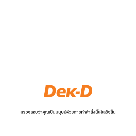
ตรวจสอบว่าคุณเป็นมนุษย์ด้วยการทำคำสั่งนี้ให้เสร็จสิ้น