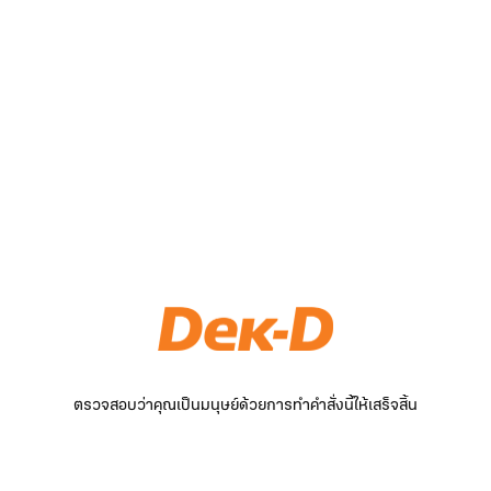
ตรวจสอบว่าคุณเป็นมนุษย์ด้วยการทำคำสั่งนี้ให้เสร็จสิ้น