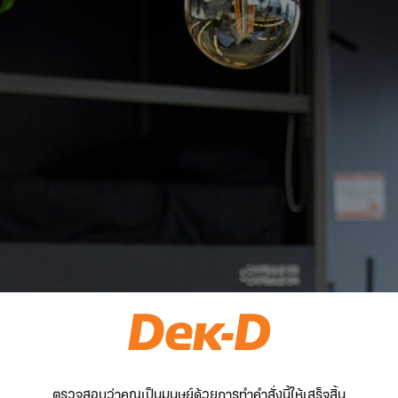
ตรวจสอบว่าคุณเป็นมนุษย์ด้วยการทำคำสั่งนี้ให้เสร็จสิ้น