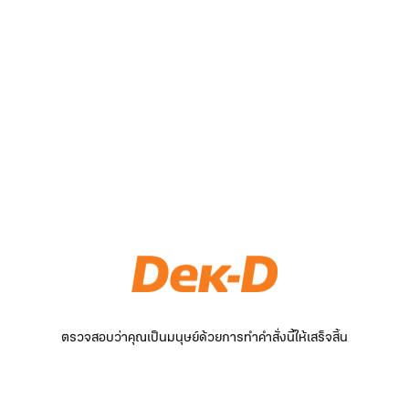
ตรวจสอบว่าคุณเป็นมนุษย์ด้วยการทำคำสั่งนี้ให้เสร็จสิ้น