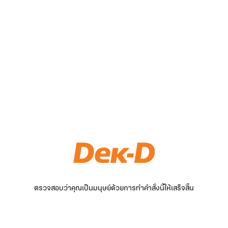
ตรวจสอบว่าคุณเป็นมนุษย์ด้วยการทำคำสั่งนี้ให้เสร็จสิ้น