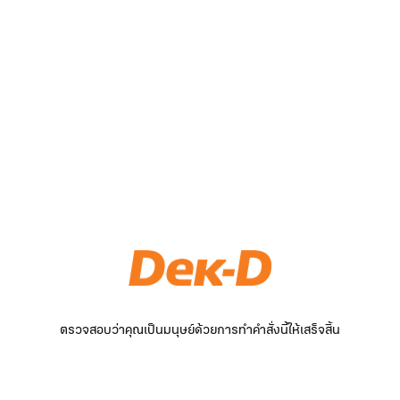
ตรวจสอบว่าคุณเป็นมนุษย์ด้วยการทำคำสั่งนี้ให้เสร็จสิ้น