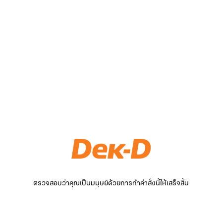
ตรวจสอบว่าคุณเป็นมนุษย์ด้วยการทำคำสั่งนี้ให้เสร็จสิ้น