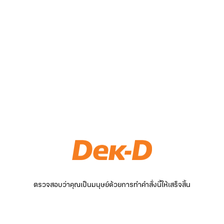
ตรวจสอบว่าคุณเป็นมนุษย์ด้วยการทำคำสั่งนี้ให้เสร็จสิ้น