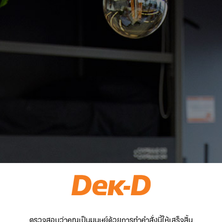
ตรวจสอบว่าคุณเป็นมนุษย์ด้วยการทำคำสั่งนี้ให้เสร็จสิ้น