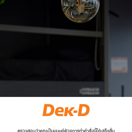
ตรวจสอบว่าคุณเป็นมนุษย์ด้วยการทำคำสั่งนี้ให้เสร็จสิ้น