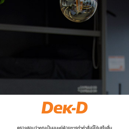
ตรวจสอบว่าคุณเป็นมนุษย์ด้วยการทำคำสั่งนี้ให้เสร็จสิ้น