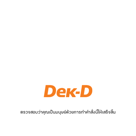
ตรวจสอบว่าคุณเป็นมนุษย์ด้วยการทำคำสั่งนี้ให้เสร็จสิ้น