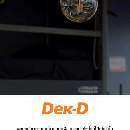
ตรวจสอบว่าคุณเป็นมนุษย์ด้วยการทำคำสั่งนี้ให้เสร็จสิ้น