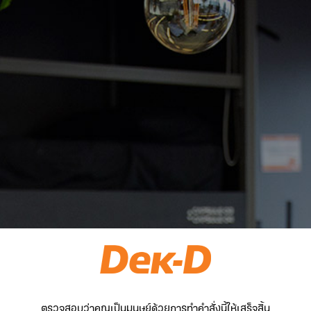
ตรวจสอบว่าคุณเป็นมนุษย์ด้วยการทำคำสั่งนี้ให้เสร็จสิ้น