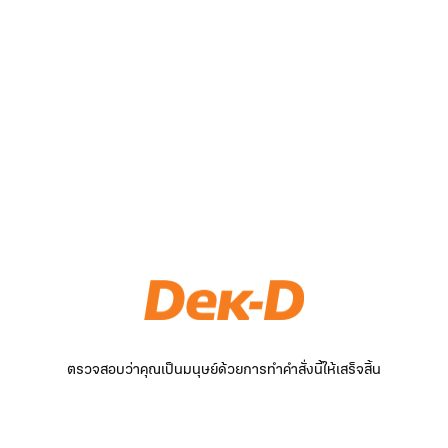
ตรวจสอบว่าคุณเป็นมนุษย์ด้วยการทำคำสั่งนี้ให้เสร็จสิ้น