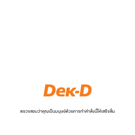
ตรวจสอบว่าคุณเป็นมนุษย์ด้วยการทำคำสั่งนี้ให้เสร็จสิ้น