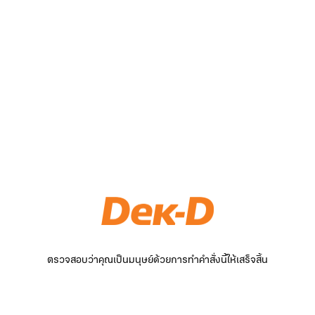
ตรวจสอบว่าคุณเป็นมนุษย์ด้วยการทำคำสั่งนี้ให้เสร็จสิ้น