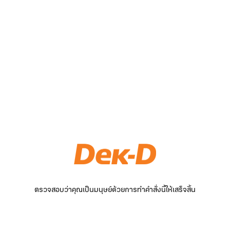
ตรวจสอบว่าคุณเป็นมนุษย์ด้วยการทำคำสั่งนี้ให้เสร็จสิ้น