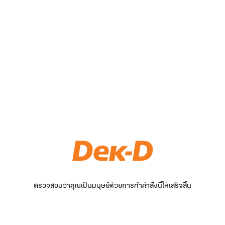
ตรวจสอบว่าคุณเป็นมนุษย์ด้วยการทำคำสั่งนี้ให้เสร็จสิ้น