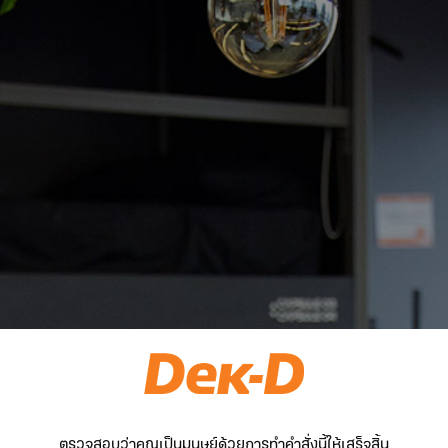
ตรวจสอบว่าคุณเป็นมนุษย์ด้วยการทำคำสั่งนี้ให้เสร็จสิ้น